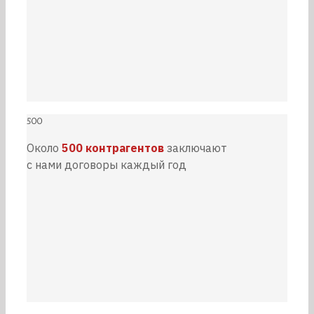
500
Около
500 контрагентов
заключают
с нами договоры каждый год