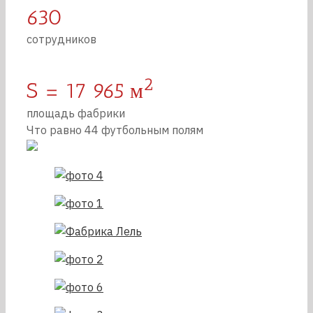
630
сотрудников
2
S = 17 965 м
площадь фабрики
Что равно 44 футбольным полям