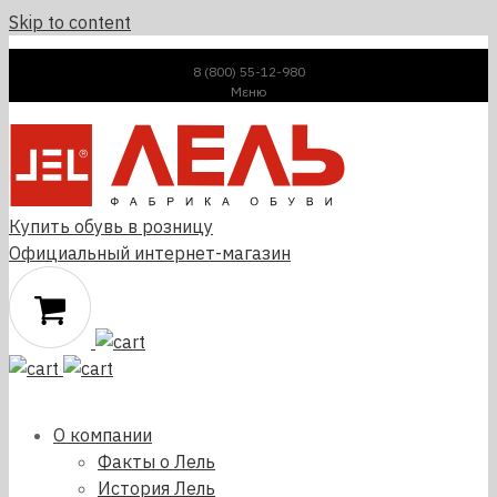
Skip to content
8 (800) 55-12-980
Μεню
Купить обувь в розницу
Официальный интернет-магазин
О компании
Факты о Лель
История Лель