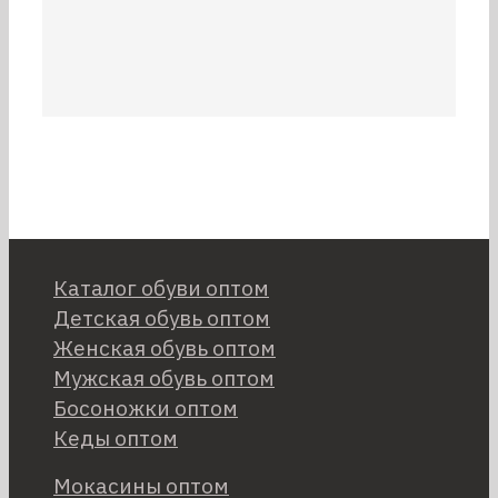
Каталог обуви оптом
Детская обувь оптом
Женская обувь оптом
Мужская обувь оптом
Босоножки оптом
Кеды оптом
Мокасины оптом