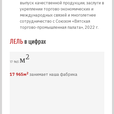
выпуск качественной продукции, заслуги в
укреплении торгово-экономических и
международных связей и многолетнее
сотрудничество с Союзом «Вятская
торгово-промышленная палата», 2022 г.
ЛЕЛЬ
в цифрах
2
м
17 965
2
17 965м
занимает наша фабрика