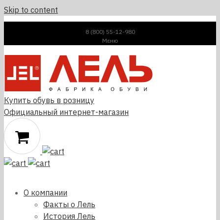
Skip to content
8 (800) 55-12-980
Μεню
Купить обувь в розницу
Официальный интернет-магазин
О компании
Факты о Лель
История Лель