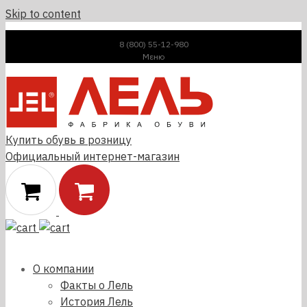
Skip to content
8 (800) 55-12-980
Μεню
Купить обувь в розницу
Официальный интернет-магазин
О компании
Факты о Лель
История Лель