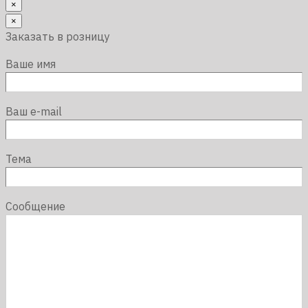
×
×
Заказать в розницу
Ваше имя
Ваш e-mail
Тема
Сообщение