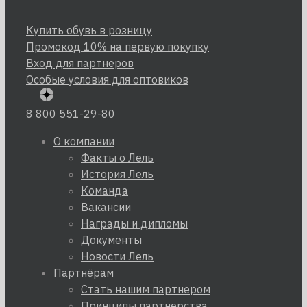
Купить обувь в розницу
Промокод 10% на первую покупку
Вход для партнеров
Особые условия для оптовиков
8 800 551-29-80
О компании
Факты о Лель
История Лель
Команда
Вакансии
Награды и дипломы
Документы
Новости Лель
Партнёрам
Стать нашим партнером
Принципы партнёрства