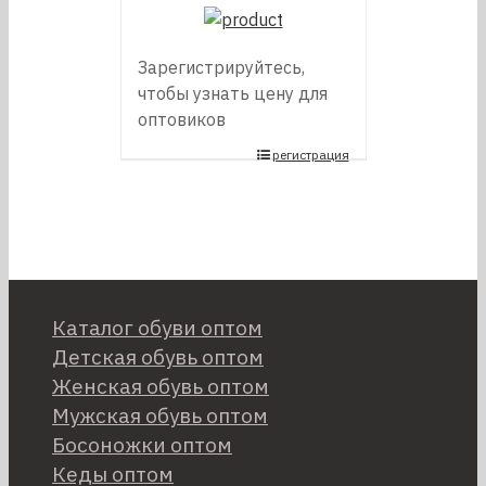
Зарегистрируйтесь,
чтобы узнать цену для
оптовиков
регистрация
Каталог обуви оптом
Детская обувь оптом
Женская обувь оптом
Мужская обувь оптом
Босоножки оптом
Кеды оптом