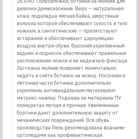
263/40. Полусапожки, ботинки на молнии для
девочки демисезонные. Верх — натуральная
кожа, подкладка мягкая байка, шерстяные
волокна которой обеспечивают сухость и тепло
ножкам, а синтетические — препятствуют
истиранию и обеспечивают циркуляцию
воздуха внутри обуви. Высокий укрепленный
задник и подносок обеспечивают правильное
расположение ножки и ее надежную фиксацию.
Застежка молния позволяет моментально
надеть и снять ботинок на ножку. Носочная и
пяточная части ботинок дополнительно
укреплены антивандальным материалом
матрикс-кевлар. Подошва из материала ПУ
полиуретан легкая и прочная. Увеличенные
бортики дают дополнительную защиту от
механических повреждений. Вся обувь
производства Лель рекомендована врачами-
ортопедами как профилактическая.