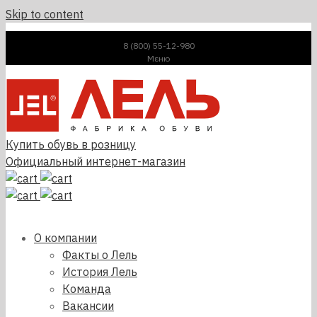
Skip to content
8 (800) 55-12-980
Μεню
Купить обувь в розницу
Официальный интернет-магазин
О компании
Факты о Лель
История Лель
Команда
Вакансии