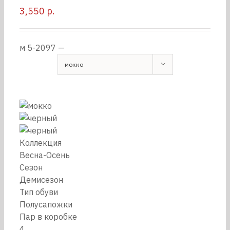
3,550
р.
м 5-2097 —
мокко
Коллекция
Весна-Осень
Сезон
Демисезон
Тип обуви
Полусапожки
Пар в коробке
4