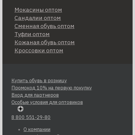
Мокасины оптом
Сандалии оптом
Сменная обувь оптом
Туфли оптом
Кожаная обувь оптом
Кроссовки оптом
Купить обувь в розницу
Промокод 10% на первую покупку
Вход для партнеров
Особые условия для оптовиков
8 800 551-29-80
О компании