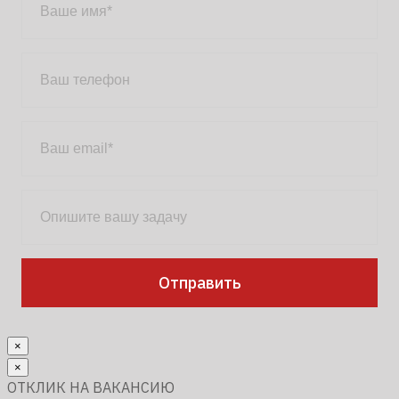
×
×
ОТКЛИК НА ВАКАНСИЮ