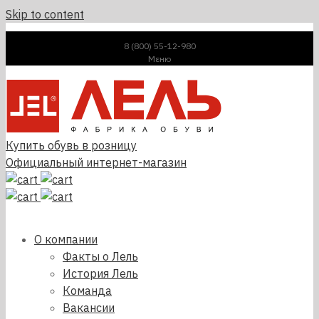
Skip to content
8 (800) 55-12-980
Μεню
Купить обувь в розницу
Официальный интернет-магазин
О компании
Факты о Лель
История Лель
Команда
Вакансии