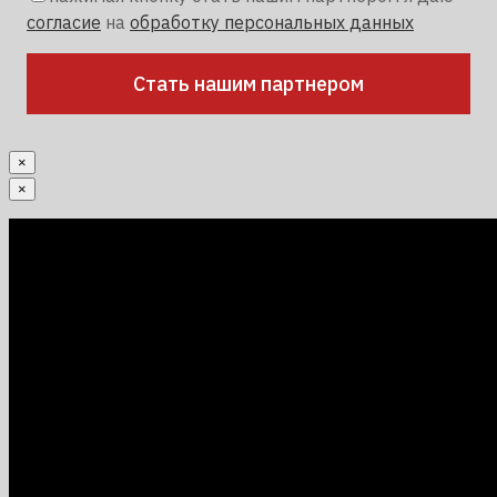
согласие
на
обработку персональных данных
×
×