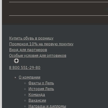
Ве
Купить обувь в розницу
Промокод 10% на первую покупку
Вход для партнеров
Особые условия для оптовиков
8 800 551-29-80
О компании
Факты о Лель
История Лель
Команда
Вакансии
Награды и дипломы