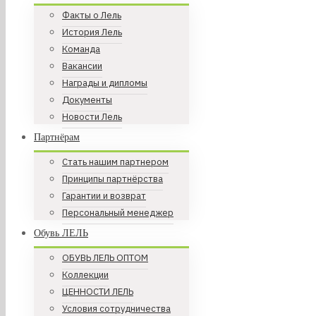
Факты о Лель
История Лель
Команда
Вакансии
Награды и дипломы
Документы
Новости Лель
Партнёрам
Стать нашим партнером
Принципы партнёрства
Гарантии и возврат
Персональный менеджер
Обувь ЛЕЛЬ
ОБУВЬ ЛЕЛЬ ОПТОМ
Коллекции
ЦЕННОСТИ ЛЕЛЬ
Условия сотрудничества