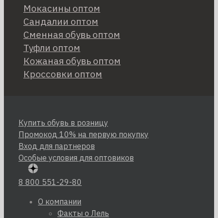
Мокасины оптом
Сандалии оптом
Сменная обувь оптом
Туфли оптом
Кожаная обувь оптом
Кроссовки оптом
Купить обувь в розницу
Промокод 10% на первую покупку
Вход для партнеров
Особые условия для оптовиков
8 800 551-29-80
О компании
Факты о Лель