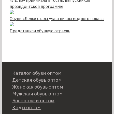
«ЛЕЛЬ» принимала в гостях выпускников
президентской программы
Обувь «Лель» стала участником модного показа
Представили обувную отрасль
Каталог обуви оптом
Детская обувь оптом
Женская обувь оптом
Мужская обувь оптом
Босоножки оптом
Кеды оптом