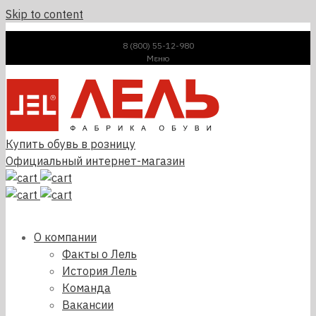
Skip to content
8 (800) 55-12-980
Μεню
Купить обувь в розницу
Официальный интернет-магазин
О компании
Факты о Лель
История Лель
Команда
Вакансии